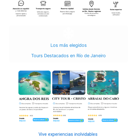
Tours Destacados en Buzios y región
Los más elegidos
Los más elegidos
Tours Destacados en Río de Janeiro
Vive experiencias inolvidables