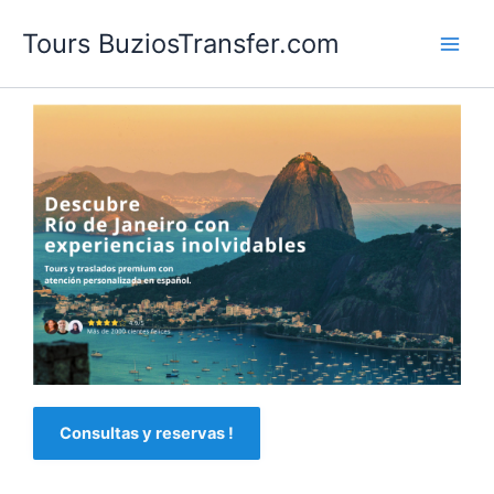
Ir
Tours BuziosTransfer.com
al
contenido
Consultas y reservas !